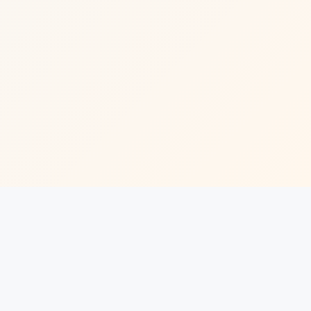
🔍
联系我们
常见问题
EN
|
|
首页
关于中投
公司治理
|
|
投资管理
资讯中心
职业发展
忘忧草一区一区二有限